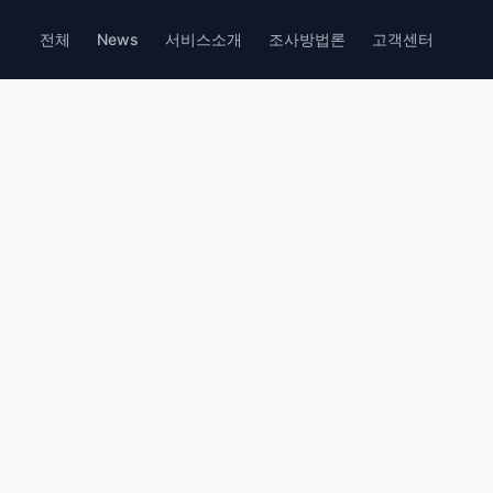
전체
News
서비스소개
조사방법론
고객센터