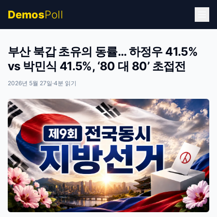
Demos
Poll
부산 북갑 초유의 동률… 하정우 41.5%
vs 박민식 41.5%, ‘80 대 80’ 초접전
2026년 5월 27일
·
4
분 읽기