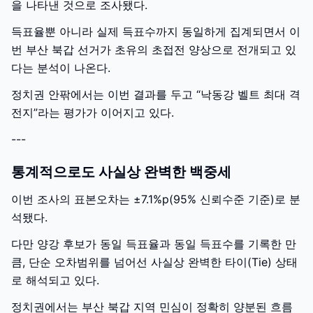
을 나타낸 것으로 조사됐다.
득표율뿐 아니라 실제 득표수까지 동일하게 집계되면서 이
번 부산 북갑 선거가 초유의 초접전 양상으로 전개되고 있
다는 분석이 나온다.
정치권 안팎에서는 이번 결과를 두고 “낙동강 벨트 최대 격
전지”라는 평가가 이어지고 있다.
---
통계적으로도 사실상 완벽한 백중세
이번 조사의 표본오차는 ±7.1%p(95% 신뢰수준 기준)로 분
석됐다.
다만 양강 후보가 동일 득표율과 동일 득표수를 기록한 만
큼, 단순 오차범위를 넘어선 사실상 완벽한 타이(Tie) 상태
로 해석되고 있다.
정치권에서는 부산 북갑 지역 민심이 정확히 양분된 흐름