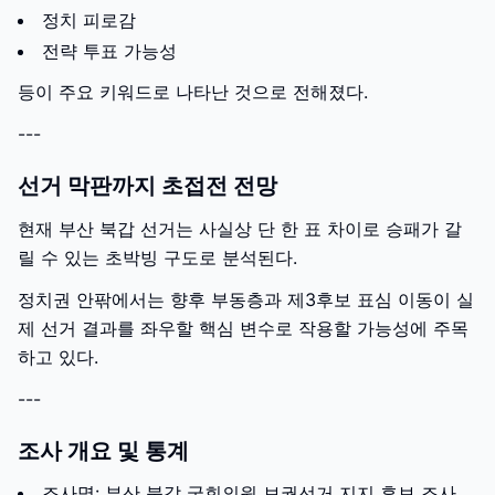
정치 피로감
전략 투표 가능성
등이 주요 키워드로 나타난 것으로 전해졌다.
---
선거 막판까지 초접전 전망
현재 부산 북갑 선거는 사실상 단 한 표 차이로 승패가 갈
릴 수 있는 초박빙 구도로 분석된다.
정치권 안팎에서는 향후 부동층과 제3후보 표심 이동이 실
제 선거 결과를 좌우할 핵심 변수로 작용할 가능성에 주목
하고 있다.
---
조사 개요 및 통계
조사명: 부산 북갑 국회의원 보궐선거 지지 후보 조사