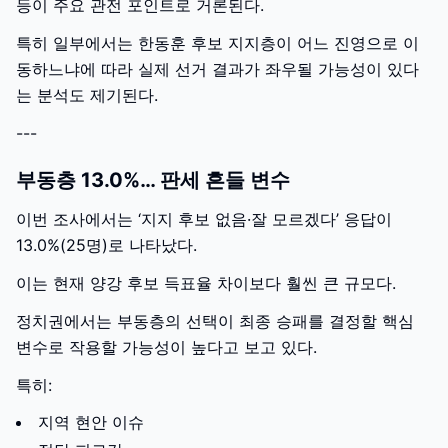
등이 주요 관전 포인트로 거론된다.
특히 일부에서는 한동훈 후보 지지층이 어느 진영으로 이
동하느냐에 따라 실제 선거 결과가 좌우될 가능성이 있다
는 분석도 제기된다.
---
부동층 13.0%… 판세 흔들 변수
이번 조사에서는 ‘지지 후보 없음·잘 모르겠다’ 응답이
13.0%(25명)로 나타났다.
이는 현재 양강 후보 득표율 차이보다 훨씬 큰 규모다.
정치권에서는 부동층의 선택이 최종 승패를 결정할 핵심
변수로 작용할 가능성이 높다고 보고 있다.
특히:
지역 현안 이슈