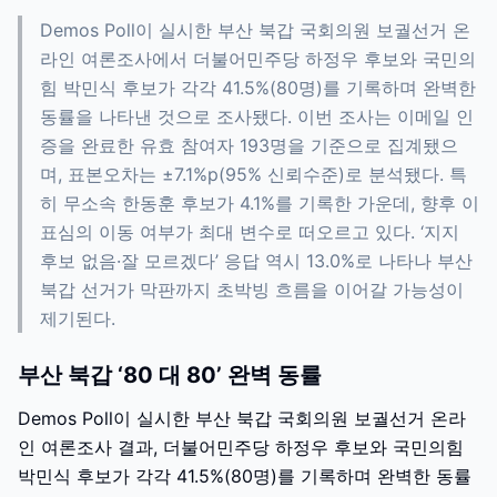
Demos Poll이 실시한 부산 북갑 국회의원 보궐선거 온
라인 여론조사에서 더불어민주당 하정우 후보와 국민의
힘 박민식 후보가 각각 41.5%(80명)를 기록하며 완벽한
동률을 나타낸 것으로 조사됐다. 이번 조사는 이메일 인
증을 완료한 유효 참여자 193명을 기준으로 집계됐으
며, 표본오차는 ±7.1%p(95% 신뢰수준)로 분석됐다. 특
히 무소속 한동훈 후보가 4.1%를 기록한 가운데, 향후 이
표심의 이동 여부가 최대 변수로 떠오르고 있다. ‘지지
후보 없음·잘 모르겠다’ 응답 역시 13.0%로 나타나 부산
북갑 선거가 막판까지 초박빙 흐름을 이어갈 가능성이
제기된다.
부산 북갑 ‘80 대 80’ 완벽 동률
Demos Poll이 실시한 부산 북갑 국회의원 보궐선거 온라
인 여론조사 결과, 더불어민주당 하정우 후보와 국민의힘
박민식 후보가 각각 41.5%(80명)를 기록하며 완벽한 동률