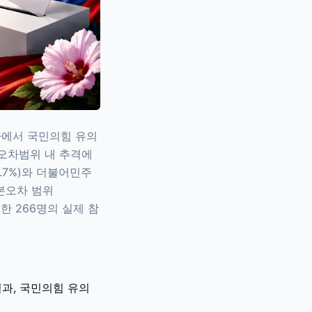
조사에서 국민의힘 유의
 오차범위 내 추격에
.7%)와 더불어민주
표본오차 범위
료한 266명의 실제 참
결과, 국민의힘 유의