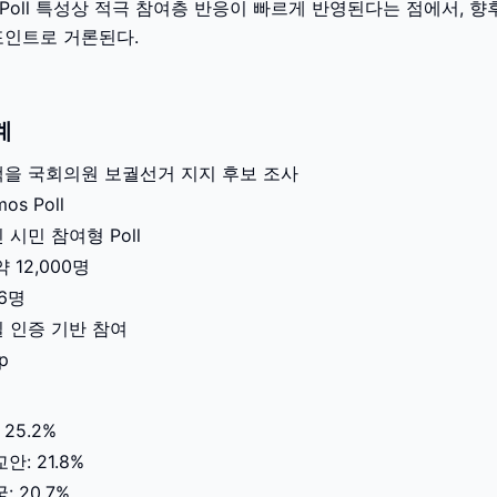
Poll 특성상 적극 참여층 반응이 빠르게 반영된다는 점에서, 향
포인트로 거론된다.
계
택을 국회의원 보궐선거 지지 후보 조사
s Poll
 시민 참여형 Poll
 12,000명
66명
일 인증 기반 참여
p
25.2%
: 21.8%
 20.7%