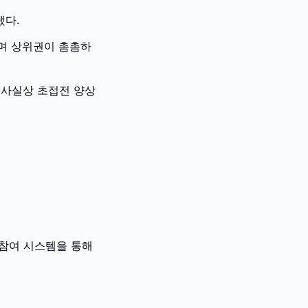
됐다.
하며 상위권이 촘촘하
서 사실상 초접전 양상
반 참여 시스템을 통해