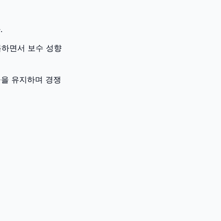
.
록하면서 보수 성향
율을 유지하며 경쟁