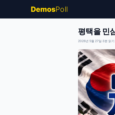
Demos
Poll
평택을 민심 
2026년 5월 27일
·
3
분 읽기