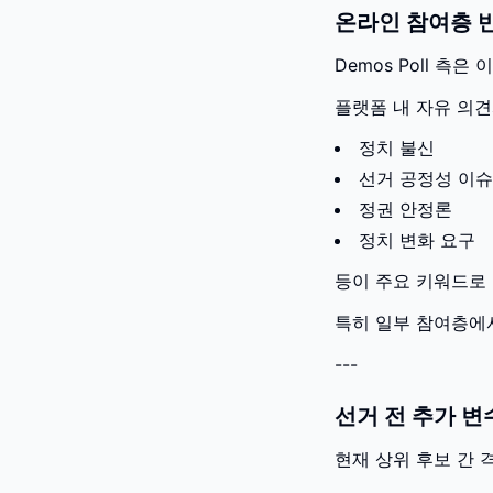
온라인 참여층 
Demos Poll 
플랫폼 내 자유 의견
정치 불신
선거 공정성 이슈
정권 안정론
정치 변화 요구
등이 주요 키워드로
특히 일부 참여층에
---
선거 전 추가 변
현재 상위 후보 간 