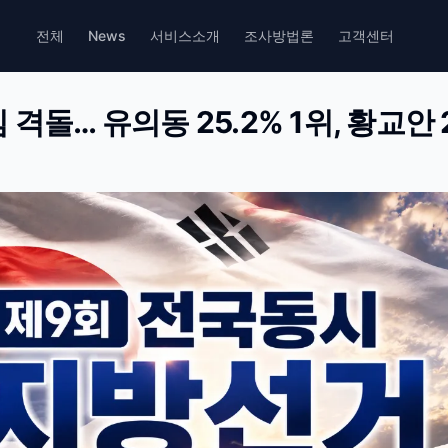
전체
News
서비스소개
조사방법론
고객센터
격돌… 유의동 25.2% 1위, 황교안 