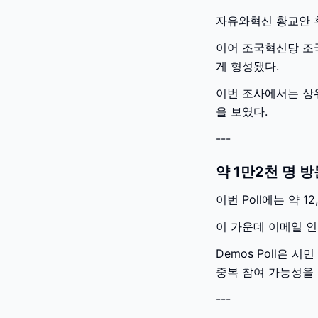
자유와혁신 황교안 후
이어 조국혁신당 조국
게 형성됐다.
이번 조사에서는 상위
을 보였다.
---
약 1만2천 명 
이번 Poll에는 약 
이 가운데 이메일 인
Demos Poll은 
중복 참여 가능성을
---