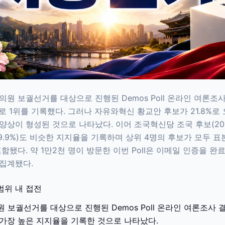
의원 보궐선거를 대상으로 진행된 Demos Poll 온라인 여론
%로 1위를 기록했다. 그러나 자유와혁신 황교안 후보가 21.8%로
양상이 형성된 것으로 나타났다. 이어 조국혁신당 조국 후보(20
19.9%)도 비슷한 지지율을 기록하며 상위 4명의 후보가 모두 
에 포함됐다. 약 1만2천 명이 방문한 이번 Poll은 이메일 인증을 완
집계됐다.
범위 내 접전
 보궐선거를 대상으로 진행된 Demos Poll 온라인 여론조사 
로 가장 높은 지지율을 기록한 것으로 나타났다.