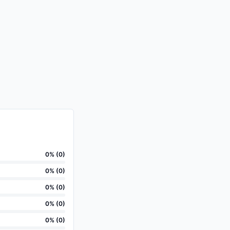
0
% (
0
)
0
% (
0
)
0
% (
0
)
0
% (
0
)
0
% (
0
)