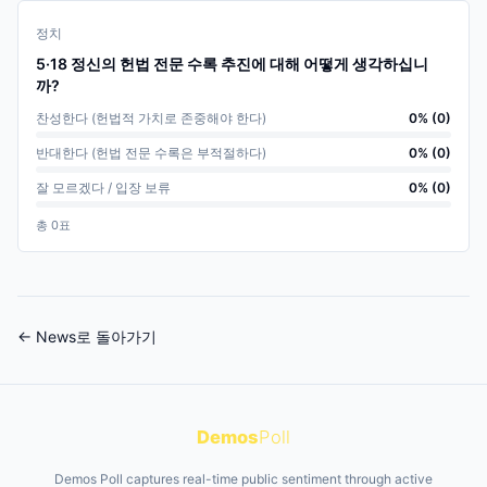
정치
5·18 정신의 헌법 전문 수록 추진에 대해 어떻게 생각하십니
까?
찬성한다 (헌법적 가치로 존중해야 한다)
0
% (
0
)
반대한다 (헌법 전문 수록은 부적절하다)
0
% (
0
)
잘 모르겠다 / 입장 보류
0
% (
0
)
총
0
표
← News로 돌아가기
Demos
Poll
Demos Poll captures real-time public sentiment through active