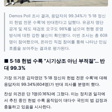
Demos Poll 조사 결과, 응답자의 99.34%가 ‘5·18 정신
의 헌법 전문 수록’에 반대한다고 답했다. 유공자 명단
공개 및 제도 재검토 요구도 98%를 넘으며 현행 운영
방식에 대한 강한 불신이 확인됐다. 이번 조사는 총 608
명이 참여했으며, 온라인 직접 참여를 통해 나타난 민심
흐름을 보여주는 결과로 평가된다.
■ 5·18 헌법 수록 “시기상조 아닌 부적절”… 반
대 99.3%
가장 뜨거운 감자였던 ‘5·18 정신의 헌법 전문 수록’에 대해
응답자의 99.34%(604명)가 반대 의사를 분명히 했다.
찬성 의견은 단 1명(0.16%)에 그쳤다. 이는 정치권 일각에
서 추진 중인 헌법 수록 움직임이 대다수 국민의 법 감정과
충돌하고 있음을 시사한다.