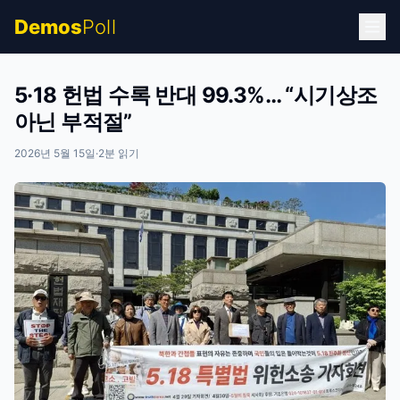
Demos
Poll
5·18 헌법 수록 반대 99.3%… “시기상조
아닌 부적절”
2026년 5월 15일
·
2
분 읽기