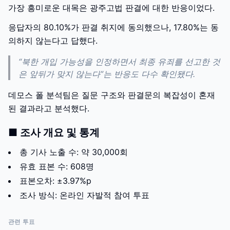
가장 흥미로운 대목은 광주고법 판결에 대한 반응이었다.
응답자의 80.10%가 판결 취지에 동의했으나, 17.80%는 동
의하지 않는다고 답했다.
“북한 개입 가능성을 인정하면서 최종 유죄를 선고한 것
은 앞뒤가 맞지 않는다”는 반응도 다수 확인됐다.
데모스 폴 분석팀은 질문 구조와 판결문의 복잡성이 혼재
된 결과라고 분석했다.
■ 조사 개요 및 통계
총 기사 노출 수: 약 30,000회
유효 표본 수: 608명
표본오차: ±3.97%p
조사 방식: 온라인 자발적 참여 투표
관련 투표